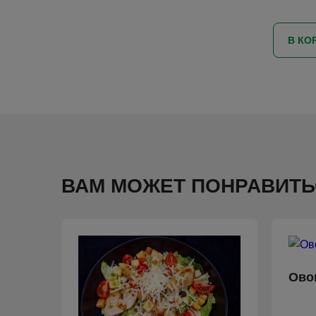
В КО
ВАМ МОЖЕТ ПОНРАВИТЬ
Ово