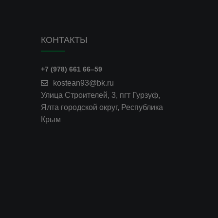
КОНТАКТЫ
+7 (978) 661 66‒59
kostean93@bk.ru
Улица Строителей, 3, пгт Гурзуф,
Ялта городской округ, Республика
Крым