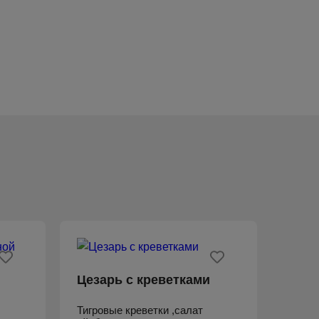
Цезарь с креветками
Тигровые креветки ,салат