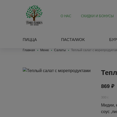
О НАС
СКИДКИ И БОНУСЫ
ПИЦЦА
ПАСТА/WOK
БУР
Главная
Меню
Салаты
Теплый салат с морепродукта
Тепл
869 ₽
300 г.
Мидии, 
соус ,л