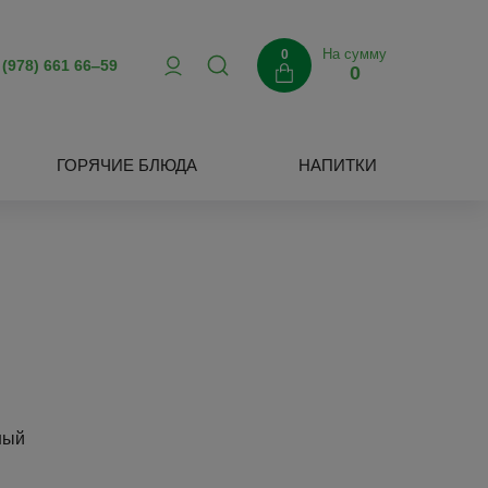
На сумму
0
 (978) 661 66‒59
0
ГОРЯЧИЕ БЛЮДА
НАПИТКИ
ный