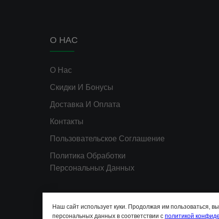
О НАС
О Нас
Скидки И Бонусы
Доставка И Оплата
Контакты
Пользовательское Соглашение
Политика Обработки
Персональных Данных
Наш сайт использует куки. Продолжая им пользоваться, в
персональных данных в соответствии с
политикой конфид