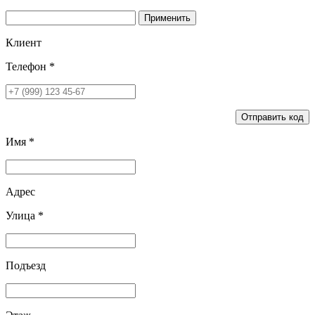
Применить
Клиент
Телефон *
Отправить код
Имя *
Адрес
Улица *
Подъезд