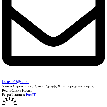
kostean93@bk.ru
Улица Строителей, 3, пгт Гурзуф, Ялта городской округ,
Республика Крым
Разработано в
ProfIT