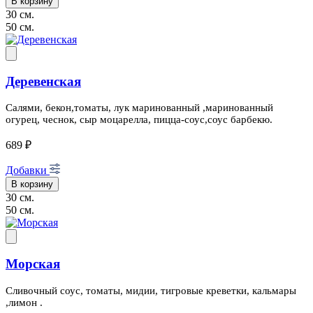
В корзину
30 см.
50 см.
Деревенская
Салями, бекон,томаты, лук маринованный ,маринованный
огурец, чеснок, сыр моцарелла, пицца-соус,соус барбекю.
689 ₽
Добавки
В корзину
30 см.
50 см.
Морская
Сливочный соус, томаты, мидии, тигровые креветки, кальмары
,лимон .