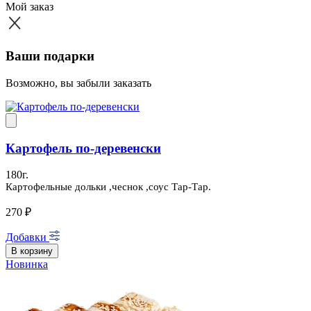
Мой заказ
Ваши подарки
Возможно, вы забыли заказать
Картофель по-деревенски
180г.
Картофельные дольки ,чеснок ,соус Тар-Тар.
270 ₽
Добавки
В корзину
Новинка