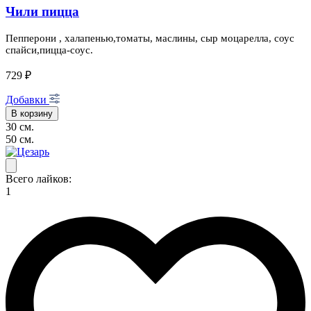
Чили пицца
Пепперони , халапенью,томаты, маслины, сыр моцарелла, соус
спайси,пицца-соус.
729 ₽
Добавки
В корзину
30 см.
50 см.
Всего лайков:
1