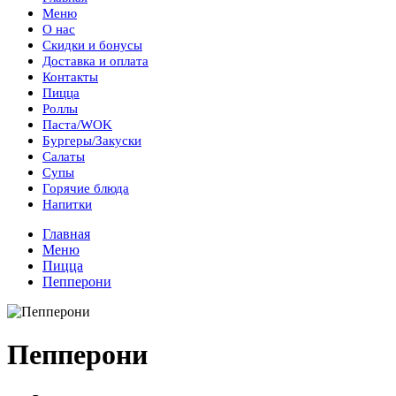
Меню
О нас
Скидки и бонусы
Доставка и оплата
Контакты
Пицца
Роллы
Паста/WOK
Бургеры/Закуски
Салаты
Супы
Горячие блюда
Напитки
Главная
Меню
Пицца
Пепперони
Пепперони