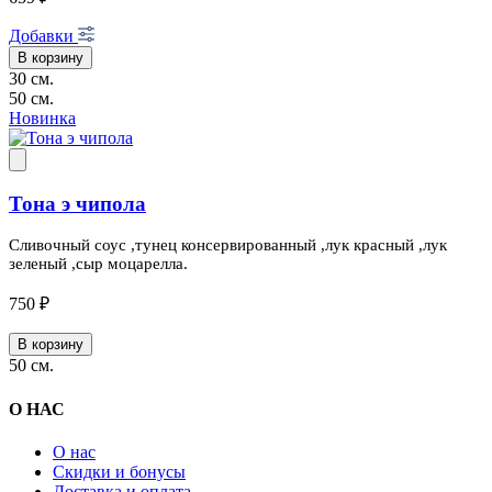
Добавки
В корзину
30 см.
50 см.
Новинка
Тона э чипола
Сливочный соус ,тунец консервированный ,лук красный ,лук
зеленый ,сыр моцарелла.
750 ₽
В корзину
50 см.
О НАС
О нас
Скидки и бонусы
Доставка и оплата